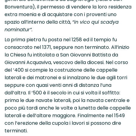
Bonventura), il permesso di vendere la loro residenza
extra moenia e di acquistare con i proventi uno
spazio all’interno della città,
“in vico qui scadya
nominatur”.
La prima pietra fu posta nel 1258 ed il tempio fu
consacrato nel 1371, seppure non terminato. All’inizio
la Chiesa fu intitolata a San Giovanni Battista da
Giovanni Acquaviva, vescovo della diocesi. Nel corso
del ‘400 si compie la costruzione delle cappelle
laterali e dei matronei e si innalzano le due agili torri
seppure con quasi venti anni di distanza l’una
dall’altra. Il ‘500 è il secolo in cui si volta il soffitto:
prima le due navate laterali, poi la navata centrale e
poco più tardi anche le volte a lunetta delle cappelle
laterali e dell’altare maggiore. Finalmente nel 1549
con l’erezione della cupola i lavori si possono dire
terminati.