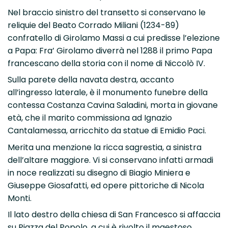
Nel braccio sinistro del transetto si conservano le
reliquie del Beato Corrado Miliani (1234-89)
confratello di Girolamo Massi a cui predisse l’elezione
a Papa: Fra’ Girolamo diverrà nel 1288 il primo Papa
francescano della storia con il nome di Niccolò IV.
Sulla parete della navata destra, accanto
all’ingresso laterale, è il monumento funebre della
contessa Costanza Cavina Saladini, morta in giovane
età, che il marito commissiona ad Ignazio
Cantalamessa, arricchito da statue di Emidio Paci.
Merita una menzione la ricca sagrestia, a sinistra
dell’altare maggiore. Vi si conservano infatti armadi
in noce realizzati su disegno di Biagio Miniera e
Giuseppe Giosafatti, ed opere pittoriche di Nicola
Monti.
Il lato destro della chiesa di San Francesco si affaccia
su Piazza del Popolo, a cui è rivolto il maestoso