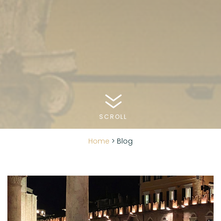
SCROLL
Home
>
Blog