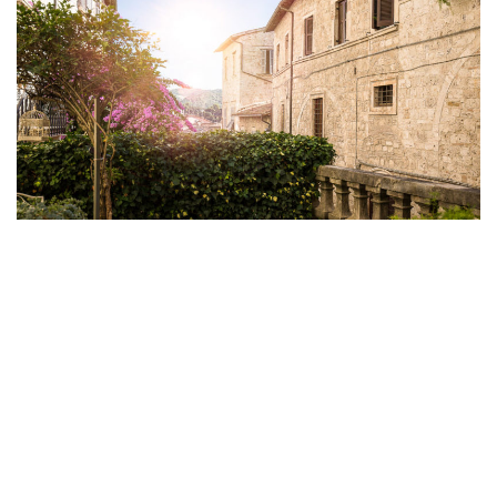
NEWS
2 APR
Ascoli Piceno fra le migliori 10 mete mondiali
per il Touring Club
La guida Touring Club nel 2015 ha inserito Ascoli Piceno fra
le città imperdibili da visitare.