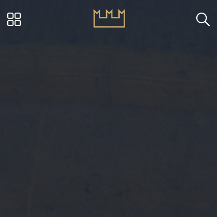
Visit Ascoli - Via