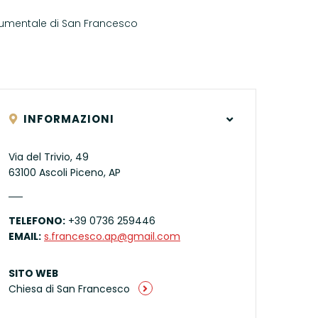
numentale di San Francesco
INFORMAZIONI
Via del Trivio, 49
63100 Ascoli Piceno, AP
TELEFONO:
+39 0736 259446
EMAIL:
s.francesco.ap@gmail.com
SITO WEB
Chiesa di San Francesco