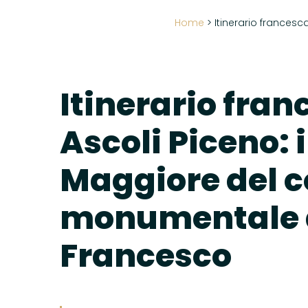
Home
>
Itinerario frances
Itinerario fra
Ascoli Piceno: 
Maggiore del 
monumentale 
Francesco