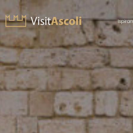
Ispira
Visit Ascoli - Viaggio a
Cerca