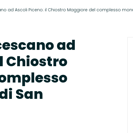
cano ad Ascoli Piceno: il Chiostro Maggiore del complesso mo
ncescano ad
il Chiostro
complesso
di San