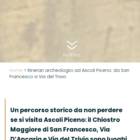
SCROLL
Home
>
Itinerari archeologici ad Ascoli Piceno: da San
Francesco a Via del Trivio
Un percorso storico da non perdere
se si visita Ascoli Piceno: il Chiostro
Maggiore di San Francesco, Via
D’Ancaria e Via del Trivio sono luoghi