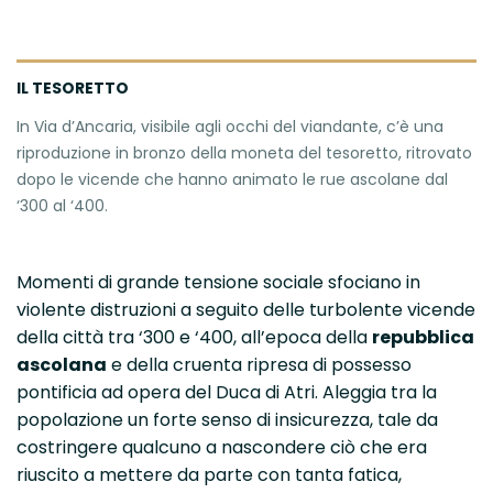
IL TESORETTO
In Via d’Ancaria, visibile agli occhi del viandante, c’è una
riproduzione in bronzo della moneta del tesoretto, ritrovato
dopo le vicende che hanno animato le rue ascolane dal
‘300 al ‘400.
Momenti di grande tensione sociale sfociano in
violente distruzioni a seguito delle turbolente vicende
della città tra ‘300 e ‘400, all’epoca della
repubblica
ascolana
e della cruenta ripresa di possesso
pontificia ad opera del Duca di Atri. Aleggia tra la
popolazione un forte senso di insicurezza, tale da
costringere qualcuno a nascondere ciò che era
riuscito a mettere da parte con tanta fatica,