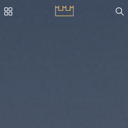
Visit Ascoli - Via