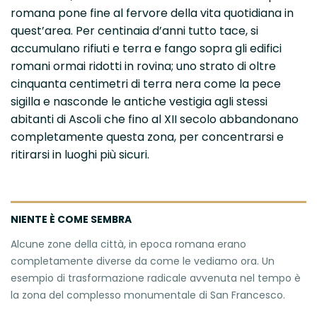
romana pone fine al fervore della vita quotidiana in
quest’area. Per centinaia d’anni tutto tace, si
accumulano rifiuti e terra e fango sopra gli edifici
romani ormai ridotti in rovina; uno strato di oltre
cinquanta centimetri di terra nera come la pece
sigilla e nasconde le antiche vestigia agli stessi
abitanti di Ascoli che fino al XII secolo abbandonano
completamente questa zona, per concentrarsi e
ritirarsi in luoghi più sicuri.
NIENTE È COME SEMBRA
Alcune zone della città, in epoca romana erano
completamente diverse da come le vediamo ora. Un
esempio di trasformazione radicale avvenuta nel tempo è
la zona del complesso monumentale di San Francesco.