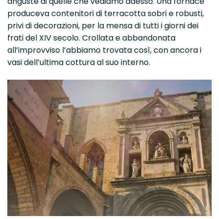
anguste di quelle che vediamo adesso. Una fornace
produceva contenitori di terracotta sobri e robusti,
privi di decorazioni, per la mensa di tutti i giorni dei
frati del XIV secolo. Crollata e abbandonata
all’improvviso l’abbiamo trovata così, con ancora i
vasi dell’ultima cottura al suo interno.