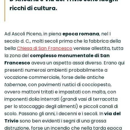
ricchi di cultura.
Ad Ascoli Piceno, in piena
epoca romana
, nel I
secolo d. C., molti secoli prima che la fabbrica della
bella
Chiesa di San Francesco
venisse allestita, tutta
la zona del
complesso monumentale di San
Francesco
aveva un aspetto assai diverso. Erano qui
presenti numerosi ambienti probabilmente a
vocazione commerciale, forse delle antiche
tabernae
, con pavimenti rustici di cocciopesto,
ovvero mattoni tritati e impastati con malta, con
imponenti dolia interrati (grandi vasi di terracotta
per lo stoccaggio degli alimenti) e piccoli canali di
scolo. Passano gli anni, i decenni e i secoli. In
via del
Trivio
sono ben evidenti i segni di una grossa
distruzione, forse un incendio che nella tarda epoca