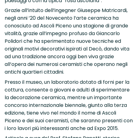
paesaggi o con la tipica “rosa ascolana”.
Grazie all’intuito dell’ingegner Giuseppe Matricardi,
negli anni ’20 del Novecento l’arte ceramica ha
conosciuto ad Ascoli Piceno una stagione di grande
vitalità, grazie all’impegno profuso da Giancarlo
Polidori che ha sperimentato nuove tecniche ed
originali motivi decorativi ispirati al Decò, dando vita
ad una tradizione ancora oggi ben viva grazie
all’opera dei numerosi ceramisti che operano negli
antichi quartieri cittadini.
Presso il museo, un laboratorio dotato di forni per la
cottura, consente a giovani e adulti di sperimentare
la decorazione ceramica, mentre un importante
concorso internazionale biennale, giunto alla terza
edizione, tiene vivo nel mondo il nome di Ascoli
Piceno e dei suoi ceramisti, che saranno presenti con
i loro lavori più interessanti anche ad Expo 2015.