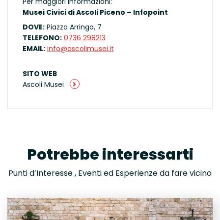
Per maggiori informazioni:
Musei Civici di Ascoli Piceno – Infopoint
DOVE:
Piazza Arringo, 7
TELEFONO:
0736 298213
EMAIL:
info@ascolimusei.it
SITO WEB
Ascoli Musei
Potrebbe interessarti
Punti d’Interesse , Eventi ed Esperienze da fare vicino