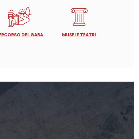
ERCORSO DEL GABA
MUSEI E TEATRI