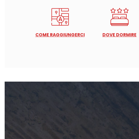
COME RAGGIUNGERCI
DOVE DORMIRE