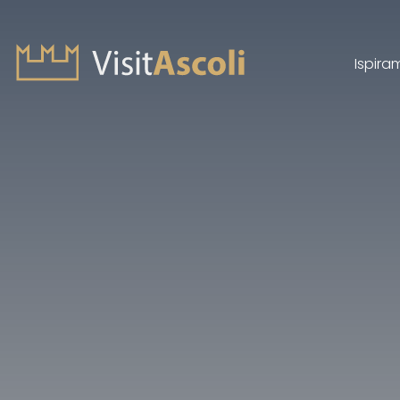
Ispira
Visit Ascoli - Viaggio a
Cerca