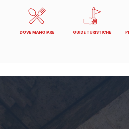
DOVE MANGIARE
GUIDE TURISTICHE
P