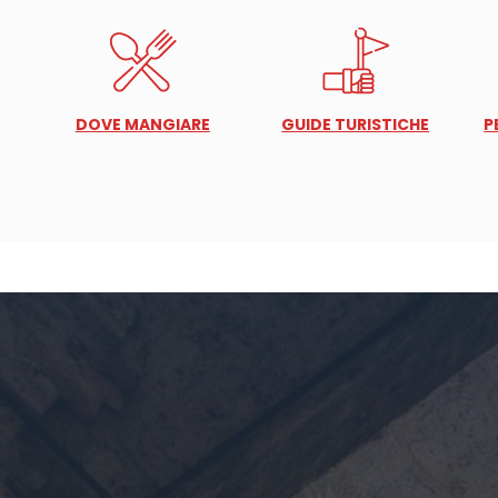
DOVE MANGIARE
GUIDE TURISTICHE
P