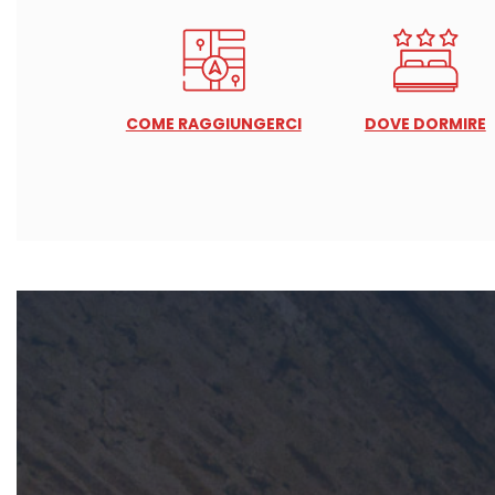
COME RAGGIUNGERCI
DOVE DORMIRE