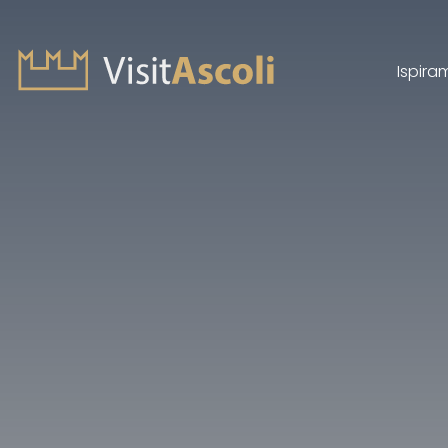
Ispira
Visit Ascoli - Viaggio a
Cerca