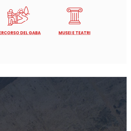
ERCORSO DEL GABA
MUSEI E TEATRI