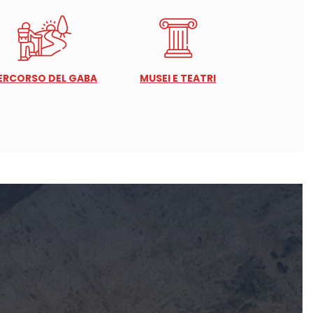
ERCORSO DEL GABA
MUSEI E TEATRI