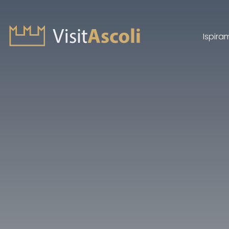
Ispira
Visit Ascoli - Viaggio a
Cerca