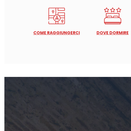
COME RAGGIUNGERCI
DOVE DORMIRE