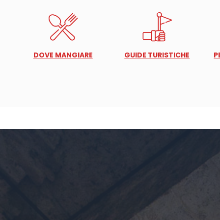
DOVE MANGIARE
GUIDE TURISTICHE
P