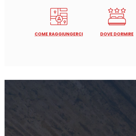
COME RAGGIUNGERCI
DOVE DORMIRE