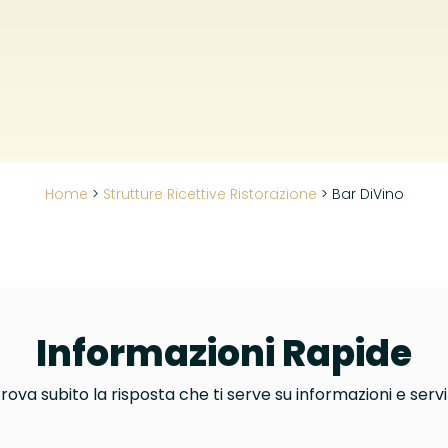
Home
>
Strutture Ricettive Ristorazione
>
Bar DiVino
Informazioni Rapide
rova subito la risposta che ti serve su informazioni e servi