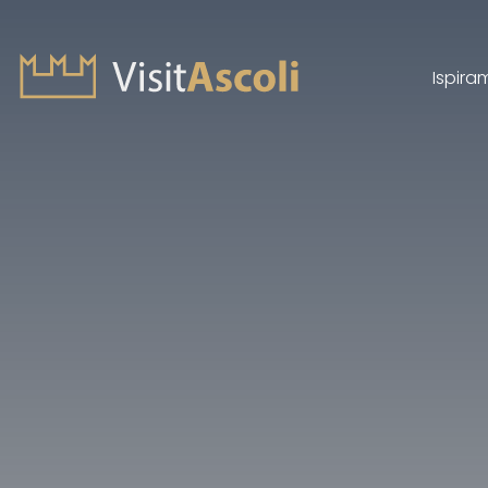
Ispira
Visit Ascoli - Viaggio a
Cerca