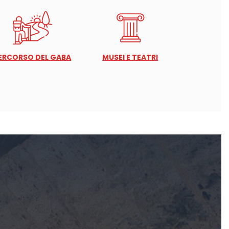
ERCORSO DEL GABA
MUSEI E TEATRI