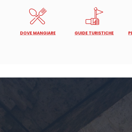
DOVE MANGIARE
GUIDE TURISTICHE
P