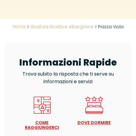
Home
>
Strutture Ricettive Alberghiere
>
Piazza Viola
Informazioni Rapide
Trova subito la risposta che ti serve su
informazioni e servizi
COME
DOVE DORMIRE
RAGGIUNGERCI