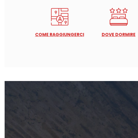
COME RAGGIUNGERCI
DOVE DORMIRE