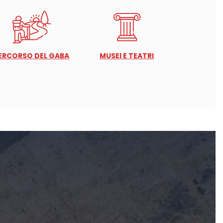
ERCORSO DEL GABA
MUSEI E TEATRI