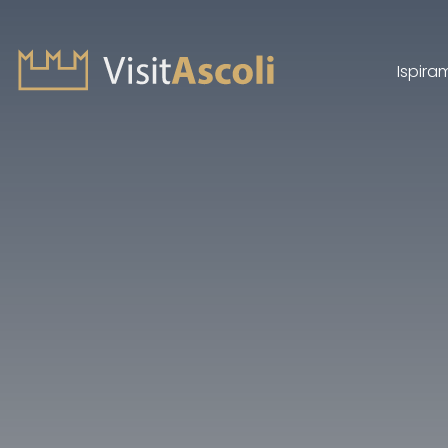
Ispira
Visit Ascoli - Viaggio a
Cerca