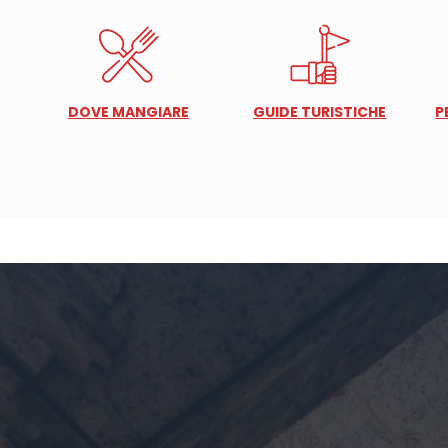
DOVE MANGIARE
GUIDE TURISTICHE
P