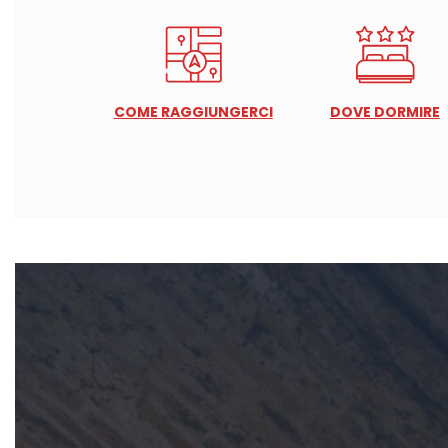
COME RAGGIUNGERCI
DOVE DORMIRE