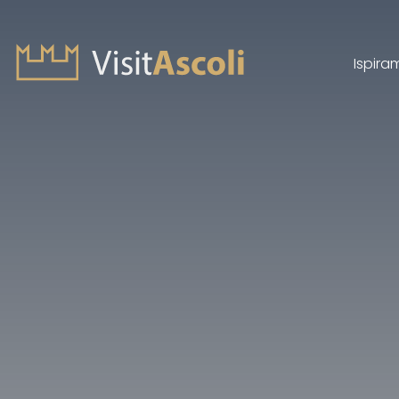
Ispira
Visit Ascoli - Viaggio a
Cerca