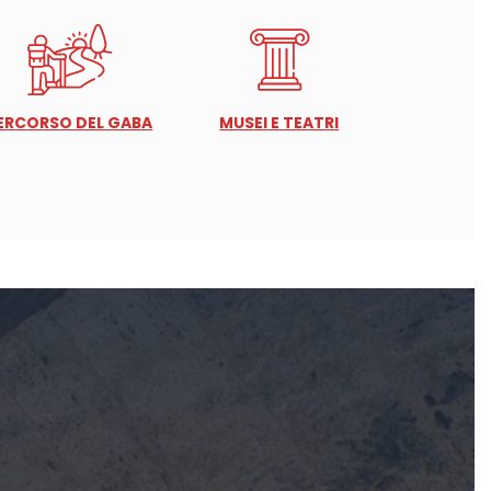
ERCORSO DEL GABA
MUSEI E TEATRI