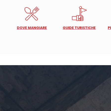
DOVE MANGIARE
GUIDE TURISTICHE
P