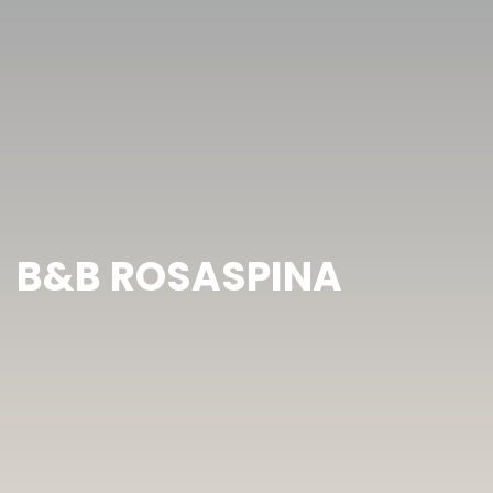
B&B ROSASPINA