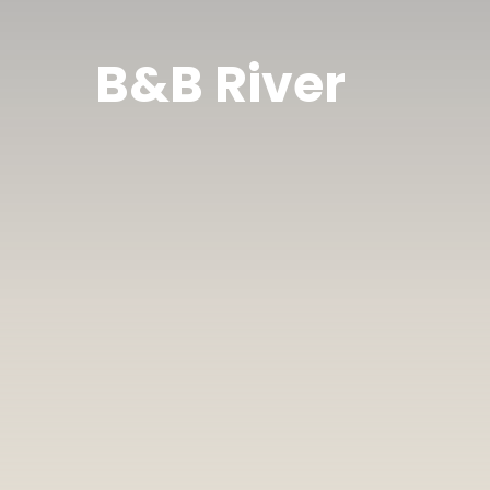
B&B River