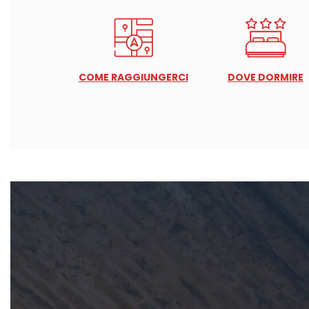
COME RAGGIUNGERCI
DOVE DORMIRE