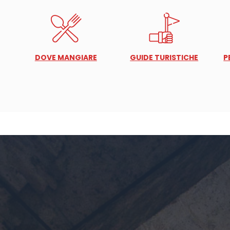
DOVE MANGIARE
GUIDE TURISTICHE
P