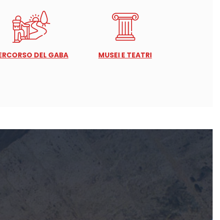
ERCORSO DEL GABA
MUSEI E TEATRI