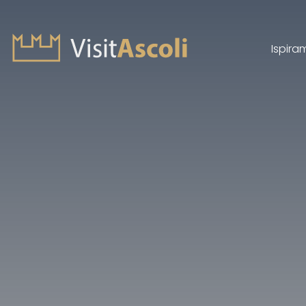
Ispira
Visit Ascoli - Viaggio a
Cerca