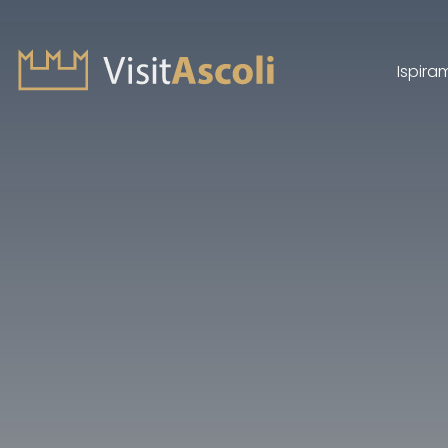
Ispira
Visit Ascoli - Viaggio a
Cerca