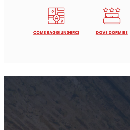
COME RAGGIUNGERCI
DOVE DORMIRE