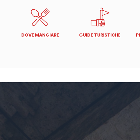
DOVE MANGIARE
GUIDE TURISTICHE
P