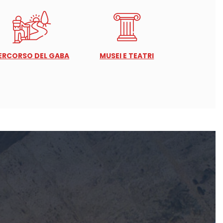
ERCORSO DEL GABA
MUSEI E TEATRI