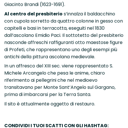
Giacinto Brandi (1623-1691).
Al centro del presbiterio
s’innalza il baldacchino
con cupola sorretto da quattro colonne in gesso con
capitelli e basi in terracotta, eseguiti nel 1830
dall’ascolano Emidio Paci. Il sottotetto del presbiterio
nasconde affreschi raffiguranti otto maestose figure
di Profeti, che rappresentano uno degli esempi più
antichi della pittura ascolana medievale.
In un affresco del XIII sec. viene rappresentato S.
Michele Arcangelo che pesa le anime, chiaro
riferimento ai pellegrini che nel medioevo
transitavano per Monte Sant’Angelo sul Gargano,
prima di imbarcarsi per la Terra Santa.
Il sito è attualmente oggetto di restauro.
CONDIVIDI I TUOI SCATTI CON GLI HASHTAG: