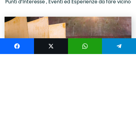
Punti d’Interesse , Eventi ed Esperienze da fare vicino
ARTE E CULTURA
FOTOGRAFIA
MUSEI E TEATRI
I musei di Ascoli Piceno: i Musei della Cartiera
Papale
I Musei della Cartiera Papale di Ascoli Piceno: molto più di
un museo, un autentico polo manifatturiero