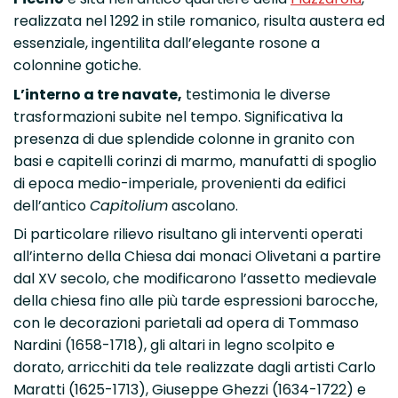
realizzata nel 1292 in stile romanico, risulta austera ed
essenziale, ingentilita dall’elegante rosone a
colonnine gotiche.
L’interno a tre navate,
testimonia le diverse
trasformazioni subite nel tempo. Significativa la
presenza di due splendide colonne in granito con
basi e capitelli corinzi di marmo, manufatti di spoglio
di epoca medio-imperiale, provenienti da edifici
dell’antico
Capitolium
ascolano.
Di particolare rilievo risultano gli interventi operati
all’interno della Chiesa dai monaci Olivetani a partire
dal XV secolo, che modificarono l’assetto medievale
della chiesa fino alle più tarde espressioni barocche,
con le decorazioni parietali ad opera di Tommaso
Nardini (1658-1718), gli altari in legno scolpito e
dorato, arricchiti da tele realizzate dagli artisti Carlo
Maratti (1625-1713), Giuseppe Ghezzi (1634-1722) e