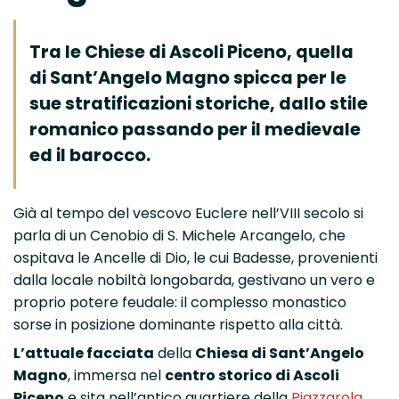
Tra le Chiese di Ascoli Piceno, quella
di Sant’Angelo Magno spicca per le
sue stratificazioni storiche, dallo stile
romanico passando per il medievale
ed il barocco.
Già al tempo del vescovo Euclere nell’VIII secolo si
parla di un Cenobio di S. Michele Arcangelo, che
ospitava le Ancelle di Dio, le cui Badesse, provenienti
dalla locale nobiltà longobarda, gestivano un vero e
proprio potere feudale: il complesso monastico
sorse in posizione dominante rispetto alla città.
L’attuale facciata
della
Chiesa di Sant’Angelo
Magno
, immersa nel
centro storico di Ascoli
Piceno
e sita nell’antico quartiere della
Piazzarola
,